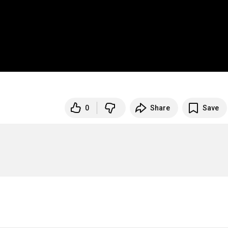
0
Share
Save